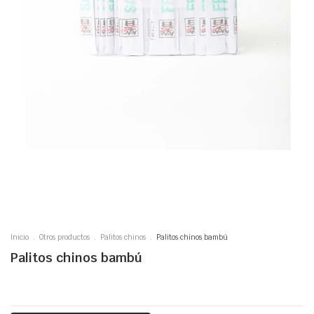
Inicio
.
Otros productos
.
Palitos chinos
.
Palitos chinos bambú
Palitos chinos bambú