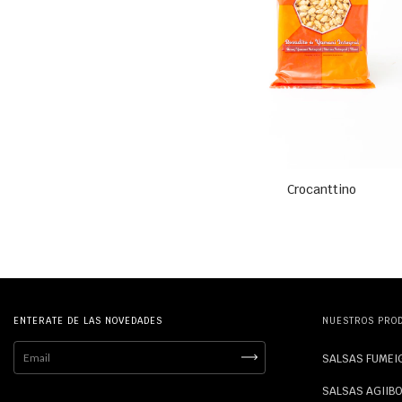
Crocanttino
ENTERATE DE LAS NOVEDADES
NUESTROS PRO
SALSAS FUMEI
SALSAS AGIIB