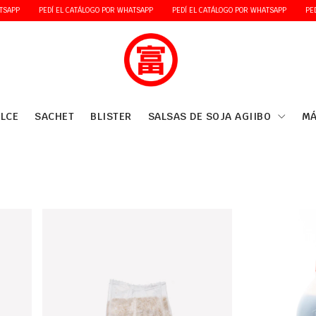
EDÍ EL CATÁLOGO POR WHATSAPP
PEDÍ EL CATÁLOGO POR WHATSAPP
PEDÍ EL CATÁLO
LCE
SACHET
BLISTER
SALSAS DE SOJA AGIIBO
MÁ