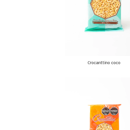
Crocanttino coco