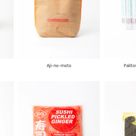
Aji-no-moto
Palit