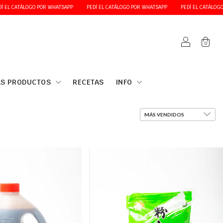
GO POR WHATSAPP
PEDÍ EL CATÁLOGO POR WHATSAPP
PEDÍ EL CATÁLOGO POR WHATS
0
S PRODUCTOS
RECETAS
INFO