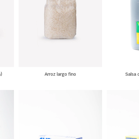
a)
Arroz largo fino
Salsa 