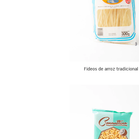
Fideos de arroz tradicional