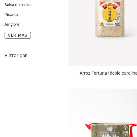
Salsa de ostras
Picante
Jengibre
VER MÁS
Filtrar por
Arroz Fortuna (doble carolin