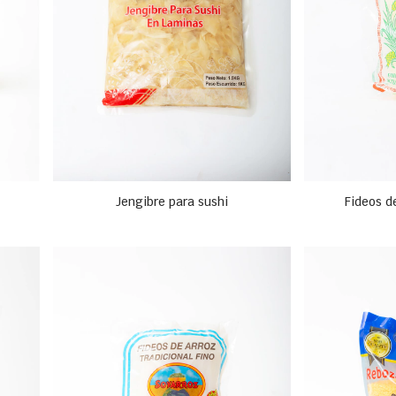
Jengibre para sushi
Fideos d