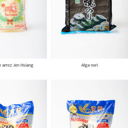
e arroz Jen Hsiang
Alga nori