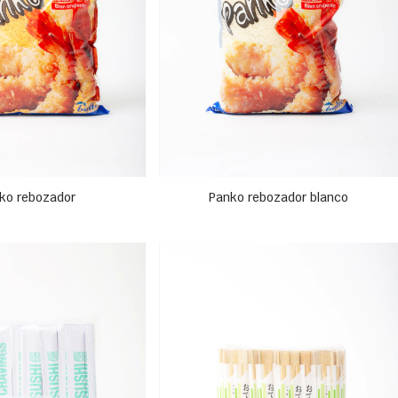
ko rebozador
Panko rebozador blanco