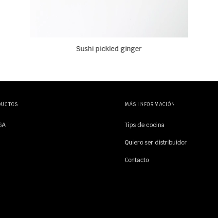
Sushi pickled ginger
DUCTOS
MÁS INFORMACIÓN
GA
Tips de cocina
O
Quiero ser distribuidor
Contacto