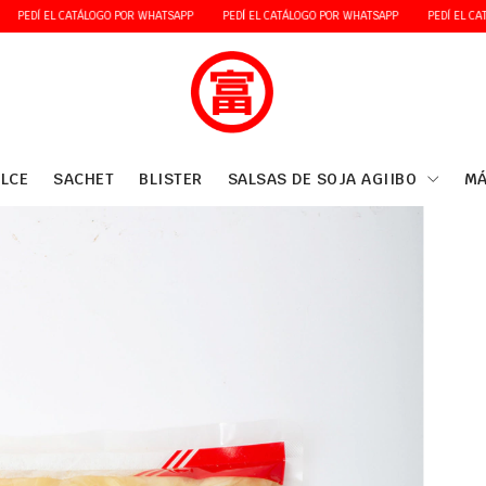
 EL CATÁLOGO POR WHATSAPP
PEDÍ EL CATÁLOGO POR WHATSAPP
PEDÍ EL CATÁLOGO
LCE
SACHET
BLISTER
SALSAS DE SOJA AGIIBO
MÁ