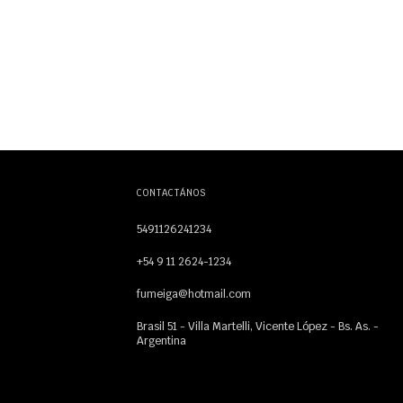
CONTACTÁNOS
5491126241234
+54 9 11 2624-1234
fumeiga@hotmail.com
Brasil 51 - Villa Martelli, Vicente López - Bs. As. -
Argentina