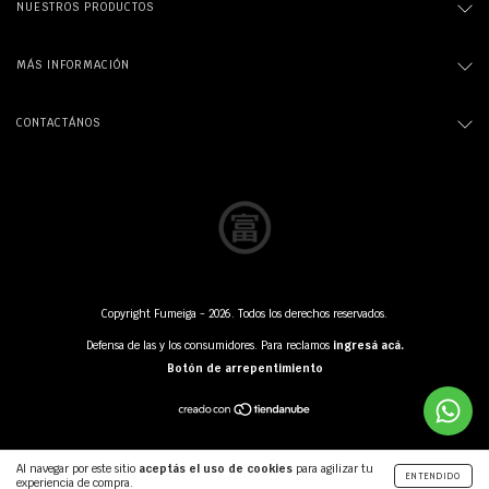
NUESTROS PRODUCTOS
MÁS INFORMACIÓN
CONTACTÁNOS
Copyright Fumeiga - 2026. Todos los derechos reservados.
Defensa de las y los consumidores. Para reclamos
ingresá acá.
Botón de arrepentimiento
Al navegar por este sitio
aceptás el uso de cookies
para agilizar tu
ENTENDIDO
experiencia de compra.